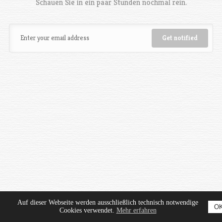
Schauen Sie in ein paar Stunden nochmal rein.
Auf dieser Webseite werden ausschließlich technisch notwendige
O
Cookies verwendet.
Mehr erfahren