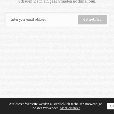
Schauen Sie in ein paar Stunden nochmal rein.
Auf dieser Webseite werden ausschließlich technisch notwendige
O
Cookies verwendet.
Mehr erfahren