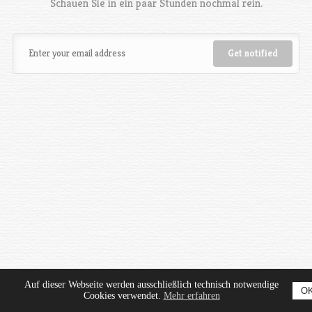
Schauen Sie in ein paar Stunden nochmal rein.
Auf dieser Webseite werden ausschließlich technisch notwendige
O
Cookies verwendet.
Mehr erfahren