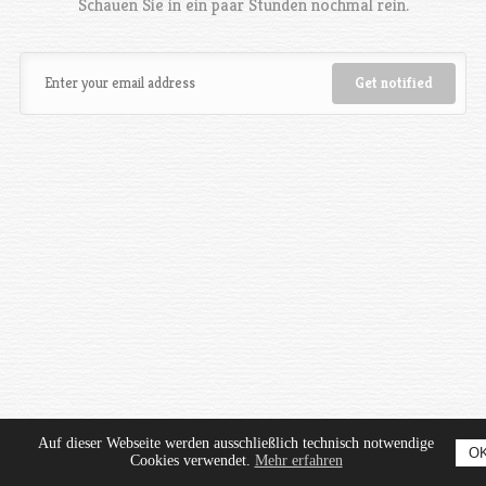
Schauen Sie in ein paar Stunden nochmal rein.
Auf dieser Webseite werden ausschließlich technisch notwendige
O
Cookies verwendet.
Mehr erfahren