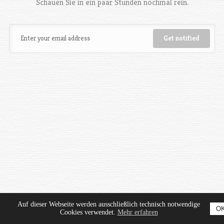
Schauen Sie in ein paar Stunden nochmal rein.
Auf dieser Webseite werden ausschließlich technisch notwendige
O
Cookies verwendet.
Mehr erfahren