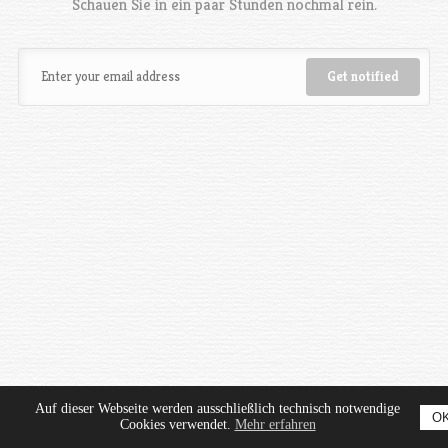
Schauen Sie in ein paar Stunden nochmal rein.
Auf dieser Webseite werden ausschließlich technisch notwendige
O
Cookies verwendet.
Mehr erfahren