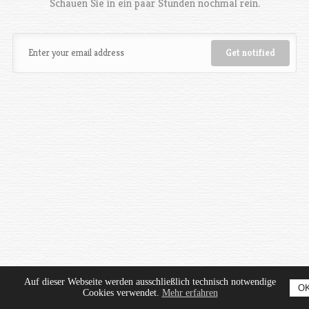
Schauen Sie in ein paar Stunden nochmal rein.
Auf dieser Webseite werden ausschließlich technisch notwendige
O
Cookies verwendet.
Mehr erfahren