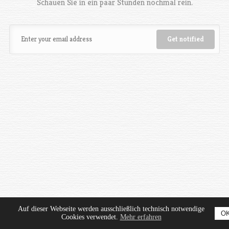
Schauen Sie in ein paar Stunden nochmal rein.
Auf dieser Webseite werden ausschließlich technisch notwendige
O
Cookies verwendet.
Mehr erfahren