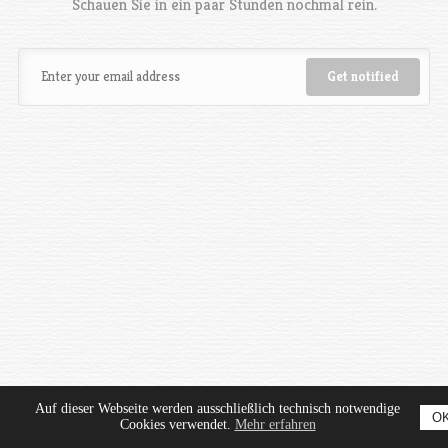
Schauen Sie in ein paar Stunden nochmal rein.
Auf dieser Webseite werden ausschließlich technisch notwendige
O
Cookies verwendet.
Mehr erfahren