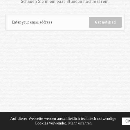
Schauen Sie in ein paar Stunden nochmal rein.
Auf dieser Webseite werden ausschließlich technisch notwendige
O
Cookies verwendet.
Mehr erfahren