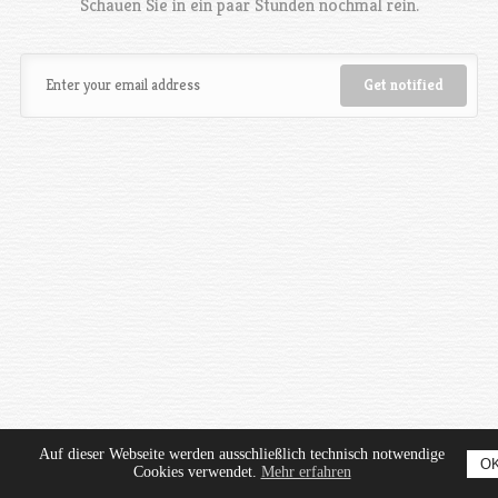
Schauen Sie in ein paar Stunden nochmal rein.
Auf dieser Webseite werden ausschließlich technisch notwendige
O
Cookies verwendet.
Mehr erfahren