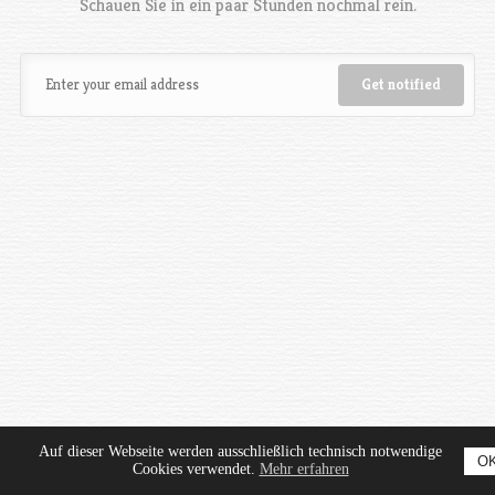
Schauen Sie in ein paar Stunden nochmal rein.
Auf dieser Webseite werden ausschließlich technisch notwendige
O
Cookies verwendet.
Mehr erfahren