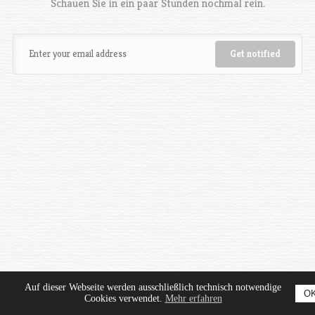
Schauen Sie in ein paar Stunden nochmal rein.
Auf dieser Webseite werden ausschließlich technisch notwendige
O
Cookies verwendet.
Mehr erfahren